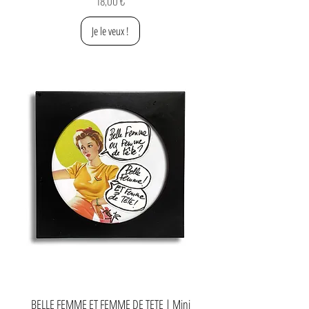
18,00 €
Je le veux !
BELLE FEMME ET FEMME DE TETE | Mini