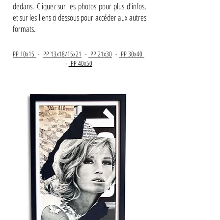
dedans. Cliquez sur les photos pour plus d'infos,
et sur les liens ci dessous pour accéder aux autres
formats.
PP 10x15
-
PP 13x18/15x21
-
PP 21x30
-
PP 30x40
-
PP 40x50