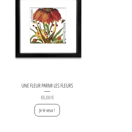
UNE FLEUR PARMI LES FLEURS
Prix
65,00 €
Je le veux !