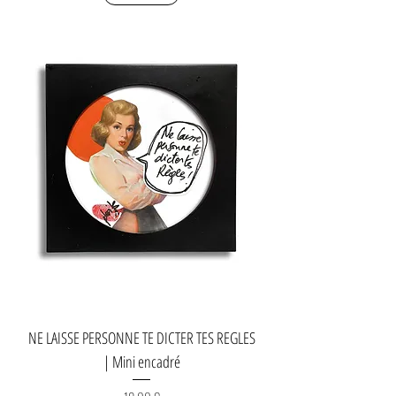
NE LAISSE PERSONNE TE DICTER TES REGLES
| Mini encadré
Prix