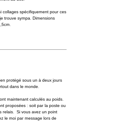
ni collages spécifiquement pour ces
 je trouve sympa. Dimensions
2,5cm.
bien protégé sous un à deux jours
artout dans le monde.
 sont maintenant calculés au poids.
nt proposées : soit par la poste ou
ts relais. Si vous avez un point
uez le moi par message lors de