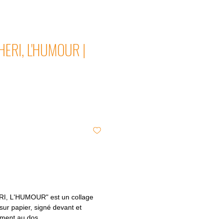
ERI, L'HUMOUR |
, L'HUMOUR" est un collage
sur papier, signé devant et
tement au dos.