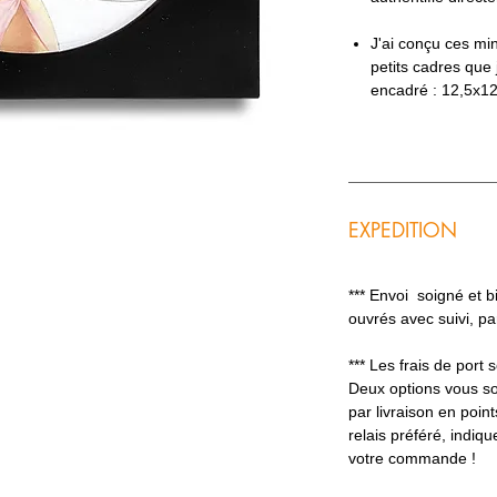
J'ai conçu ces mi
petits cadres que
encadré : 12,5x1
EXPEDITION
*** Envoi soigné et 
ouvrés avec suivi, p
*** Les frais de port
Deux options vous so
par livraison en poin
relais préféré, indiq
votre commande !