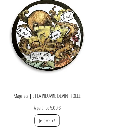
Magnets | ET LA PIEUVRE DEVINT FOLLE
Prix promotionnel
À partir de
5,00 €
Je le veux !