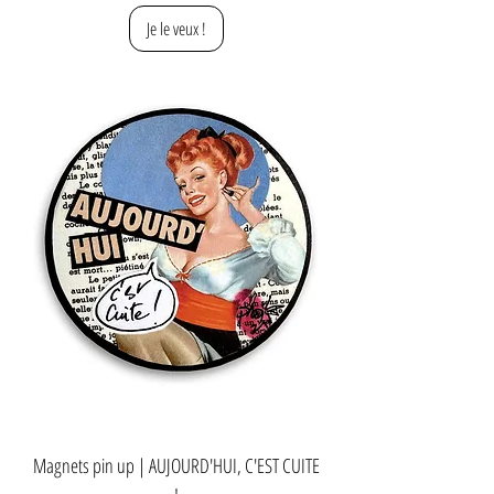
Je le veux !
Magnets pin up | AUJOURD'HUI, C'EST CUITE