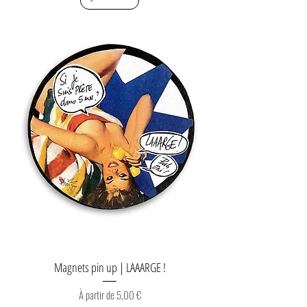
Magnets pin up | LAAARGE !
Prix promotionnel
À partir de
5,00 €