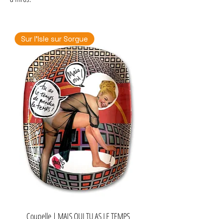
Sur l'Isle sur Sorgue
Coupelle | MAIS OUI TU AS LE TEMPS