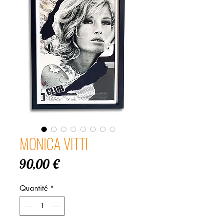
MONICA VITTI
Prix
90,00 €
Quantité
*