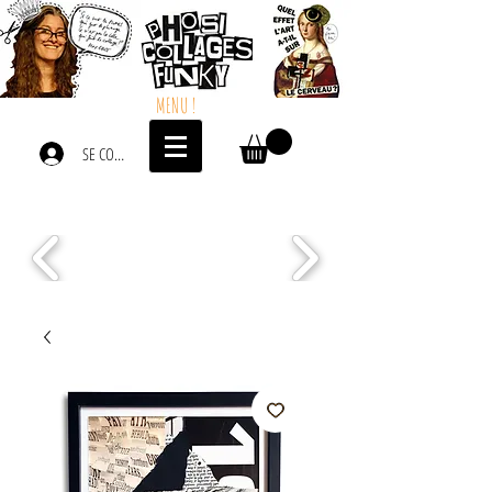
MENU !
SE CONNECTER