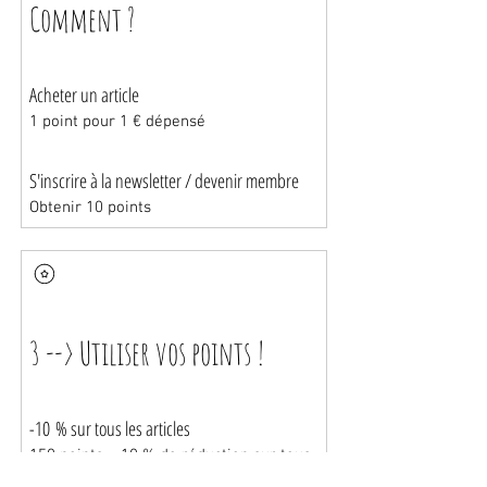
Comment ?
Acheter un article
1 point pour 1 € dépensé
S'inscrire à la newsletter / devenir membre
Obtenir 10 points
3 --> Utiliser vos points !
-10 % sur tous les articles
150 points = 10 % de réduction sur tous
les articles