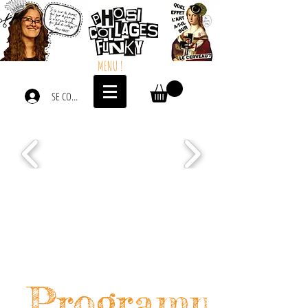
MENU !
SE CONNECTER
Programme