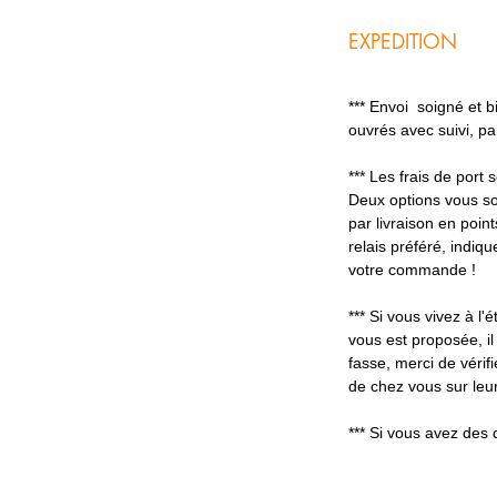
EXPEDITION
*** Envoi soigné et 
ouvrés avec suivi, p
*** Les frais de port
Deux options vous so
par livraison en poin
relais préféré, indiq
votre commande !
*** Si vous vivez à l'é
vous est proposée, il
fasse, merci de vérifi
de chez vous sur leur
*** Si vous avez des 