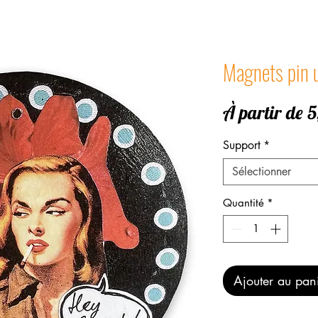
Magnets pin
À partir de
5
Support
*
Sélectionner
Quantité
*
Ajouter au pan