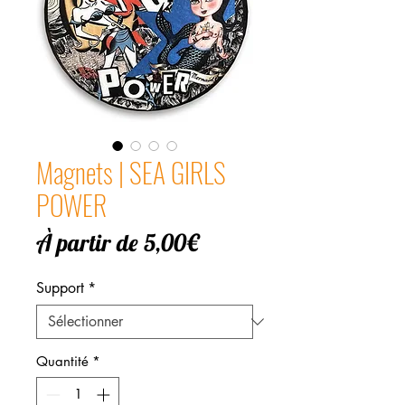
Magnets | SEA GIRLS
POWER
Prix
À partir de
5,00€
promotionnel
Support
*
Quantité
*