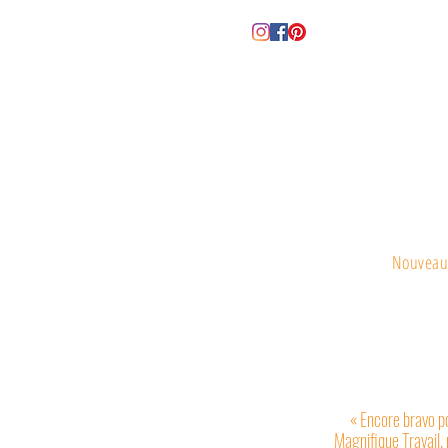
Nouveau
« Encore bravo p
Magnifique Travail