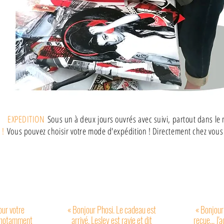
EXPEDITION
Sous un à deux jours ouvrés avec suivi, partout dans le
 !
Vous pouvez choisir votre mode d'expédition ! Directement chez vous o
our votre
« Bonjour Phosi. Le cadeau est
« Bonjou
, notamment
arrivé. Lesley est ravie et dit
reçue... J'