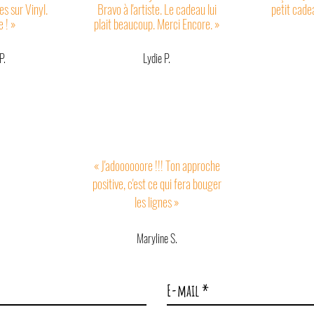
es sur Vinyl.
Bravo à l'artiste. Le cadeau lui
petit cade
 ! »
plait beaucoup. Merci Encore. »
P.
Lydie P.
« J'adoooooore !!! Ton approche
positive, c'est ce qui fera bouger
les lignes »
Maryline S.