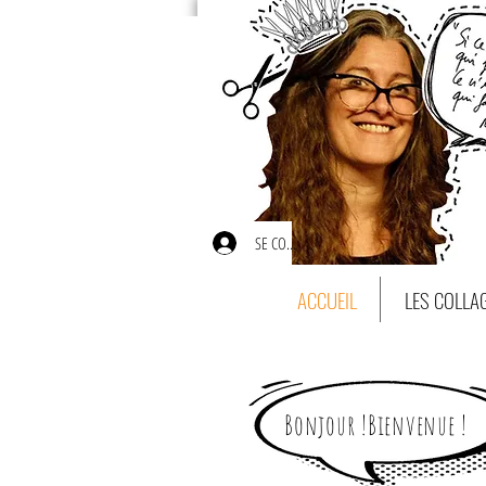
SE CONNECTER
ACCUEIL
LES COLLA
Bonjour !Bienvenue !