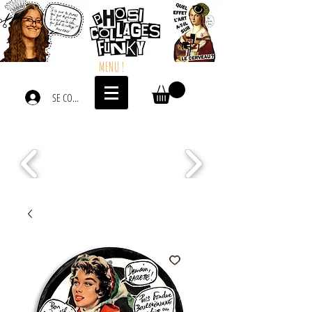
MENU !
SE CONNECTER