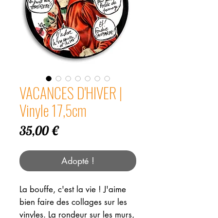
VACANCES D'HIVER |
Vinyle 17,5cm
Prix
35,00 €
Adopté !
La bouffe, c'est la vie ! J'aime
bien faire des collages sur les
vinyles. La rondeur sur les murs,