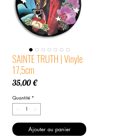
SAINTE TRUTH | Vinyle
17,5cm
Prix
35,00 €
Quantité
*
Ajouter au panier