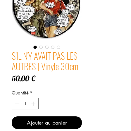
S'IL N'Y AVAIT PAS LES
AUTRES | Vinyle 30cm
Prix
50,00 €
Quantité
*
Ajouter au panier