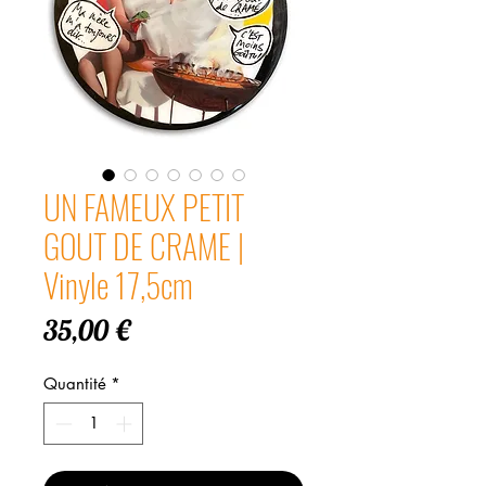
UN FAMEUX PETIT
GOUT DE CRAME |
Vinyle 17,5cm
Prix
35,00 €
Quantité
*