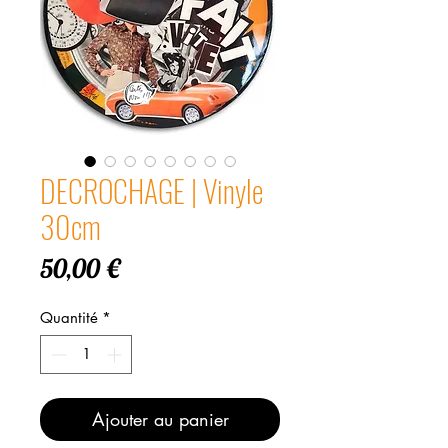
DECROCHAGE | Vinyle
30cm
Prix
50,00 €
Quantité
*
Ajouter au panier