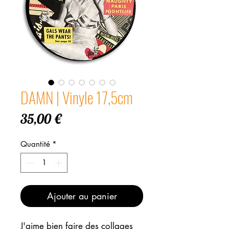
DAMN | Vinyle 17,5cm
Prix
35,00 €
Quantité
*
Ajouter au panier
J'aime bien faire des collages