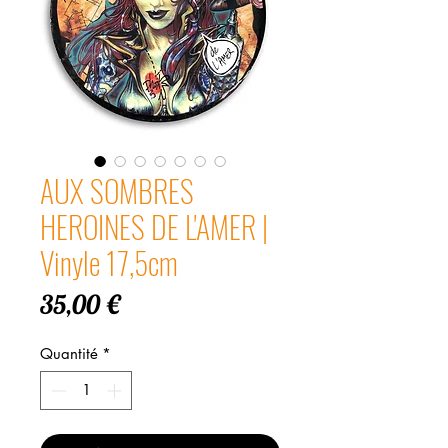
AUX SOMBRES
HEROINES DE L'AMER |
Vinyle 17,5cm
Prix
35,00 €
Quantité
*