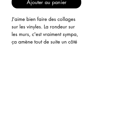
Ajouter au panier
J'aime bien faire des collages
sur les vinyles. La rondeur sur
les murs, c'est vraiment sympa,
ça amène tout de suite un côté
arty rock ! Evidemment, je
préfère préciser, le vinyle ne
marche plus.
INFOS
EXPEDITION
Vous pouvez retrouver ce vinyle à
la boutique "Ladi Lafé" sur
Bayonne. Il n'est donc pas
*** Envoi soigné et bien protégé sous
commandable sur le site.
un à deux jours ouvrés avec suivi,
partout dans le monde.