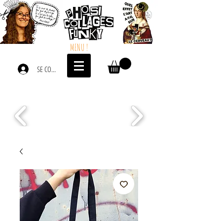
MENU !
SE CONNECTER