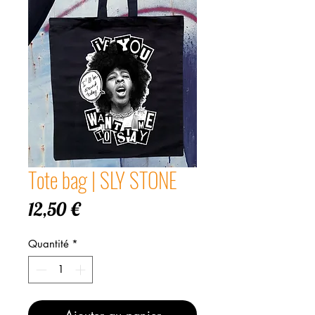
Tote bag | SLY STONE
Prix
12,50 €
Quantité
*
Ajouter au panier