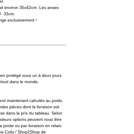
er.
ait environ 35x42cm. Les anses
/- 33cm.
nge exclusivement !
bien protégé sous un à deux jours
artout dans le monde.
 sont maintenant calculés au poids,
des pièces dont la livraison est
e dans le prix du tableau. Selon
ieurs options peuvent vous être
a poste ou par livraison en relais
ais Colis / Shop2Shop de