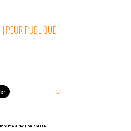
ll | PEUR PUBLIQUE
ier
imprimé avec une presse