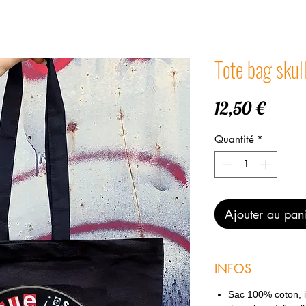
Tote bag sku
Prix
12,50 €
Quantité
*
Ajouter au pan
INFOS
Sac 100% coton, 