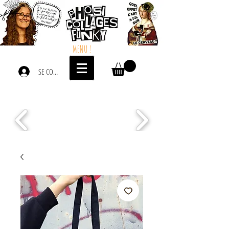
MENU !
SE CONNECTER