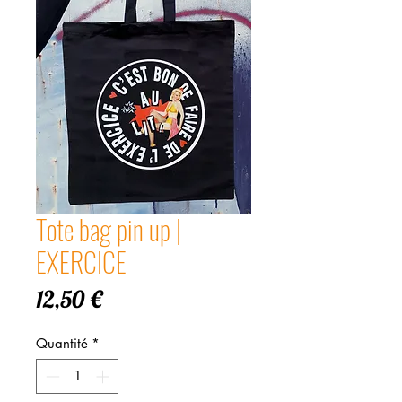
Tote bag pin up |
EXERCICE
Prix
12,50 €
Quantité
*