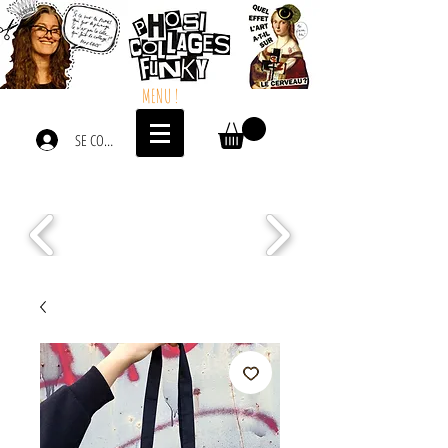
MENU !
SE CONNECTER