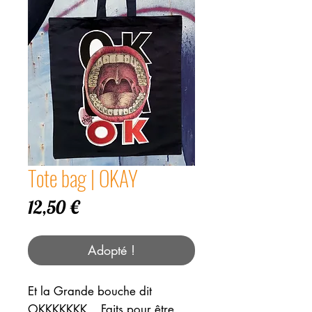
Tote bag | OKAY
Prix
12,50 €
Adopté !
Et la Grande bouche dit
OKKKKKKK... Faits pour être