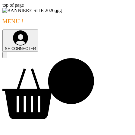
top of page
MENU !
SE CONNECTER