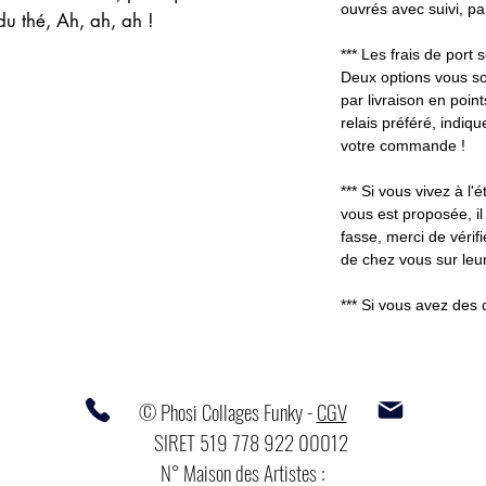
ouvrés avec suivi, p
 du thé, Ah, ah, ah !
*** Les frais de port
Deux options vous so
par livraison en poin
relais préféré, indiq
votre commande !
*** Si vous vivez à l'é
vous est proposée, il
fasse, merci de vérifi
de chez vous sur leur
*** Si vous avez des 
© Phosi Collages Funky -
CGV
SIRET 519 778 922 00012
N° Maison des Artistes :