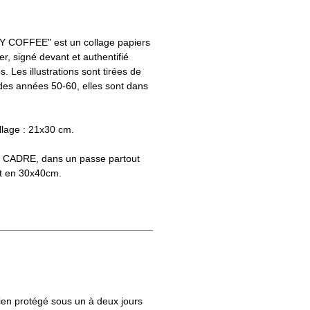
COFFEE" est un collage papiers
r, signé devant et authentifié
. Les illustrations sont tirées de
es années 50-60, elles sont dans
llage : 21x30 cm.
S CADRE, dans un passe partout
t en 30x40cm.
bien protégé sous un à deux jours