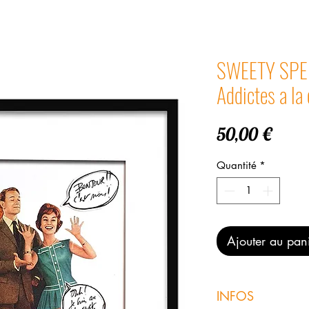
SWEETY SPEE
Addictes a la
Prix
50,00 €
Quantité
*
Ajouter au pan
INFOS