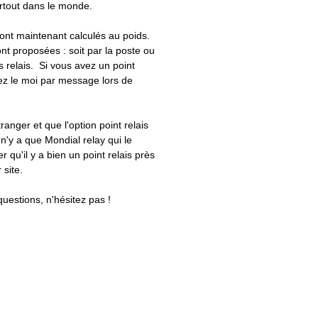
artout dans le monde.
 sont maintenant calculés au poids.
nt proposées : soit par la poste ou
ts relais. Si vous avez un point
uez le moi par message lors de
tranger et que l'option point relais
 n'y a que Mondial relay qui le
er qu'il y a bien un point relais près
 site.
questions, n'hésitez pas !