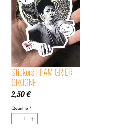
Stickers | PAM GRIER
GROGNE
Prix
2,50 €
Quantité
*