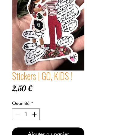
Stickers | GO, KIDS !
Prix
2,50 €
Quantité
*
Ajouter au panier