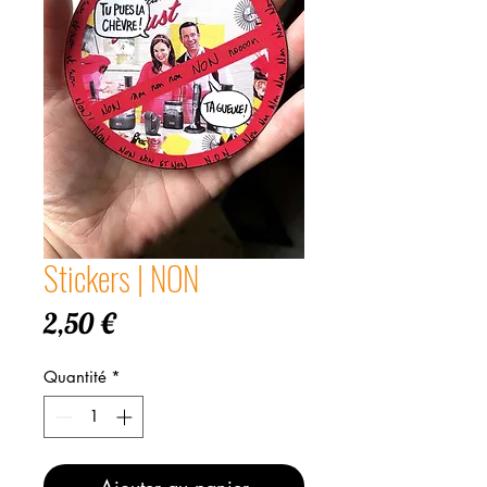
Stickers | NON
Prix
2,50 €
Quantité
*
Ajouter au panier