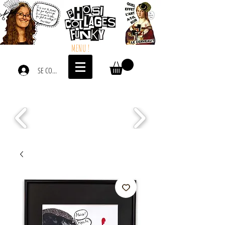
MENU !
SE CONNECTER