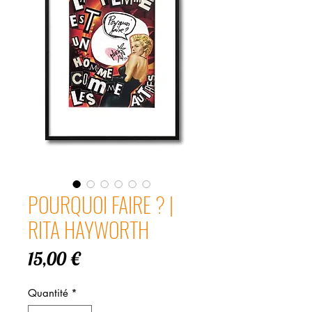
POURQUOI FAIRE ? |
RITA HAYWORTH
Prix
15,00 €
Quantité
*