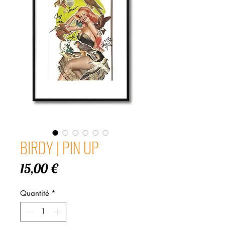
BIRDY | PIN UP
Prix
15,00 €
Quantité
*