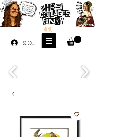
MENU !
SE CONNECTER