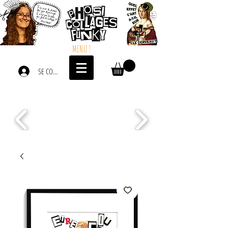
MENU !
SE CONNECTER