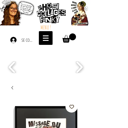
MENU !
SE CONNECTER