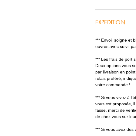
EXPEDITION
*** Envoi soigné et 
ouvrés avec suivi, p
*** Les frais de port
Deux options vous so
par livraison en poin
relais préféré, indiq
votre commande !
*** Si vous vivez à l'é
vous est proposée, il
fasse, merci de vérifi
de chez vous sur leur
*** Si vous avez des 