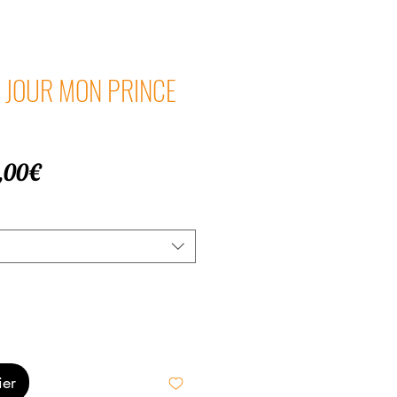
N JOUR MON PRINCE
Prix
,00€
promotionnel
ier