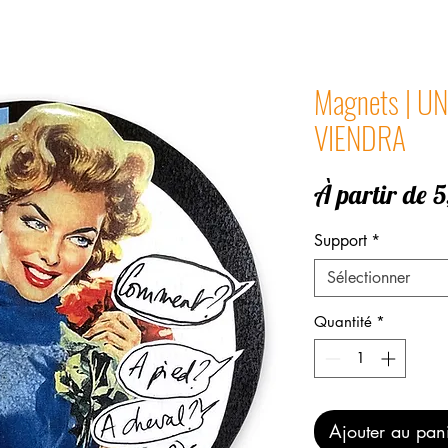
Magnets | U
VIENDRA
À partir de
5
Support
*
Sélectionner
Quantité
*
Ajouter au pan