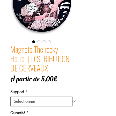
Magnets The rocky
Horror | DISTRIBUTION
DE CERVEAUX
Prix
À partir de
5,00€
promotionnel
Support
*
Quantité
*