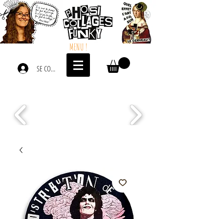
MENU !
SE CONNECTER