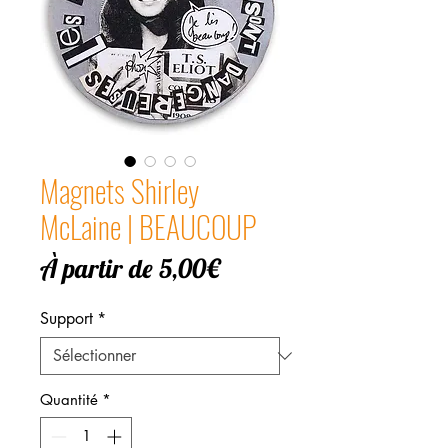
Magnets Shirley
McLaine | BEAUCOUP
Prix
À partir de
5,00€
promotionnel
Support
*
Quantité
*