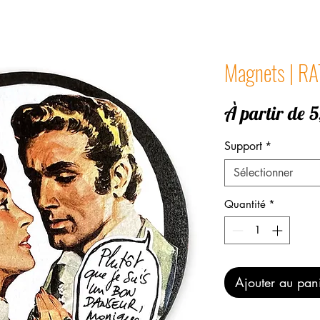
Magnets | RA
À partir de
5
Support
*
Sélectionner
Quantité
*
Ajouter au pan