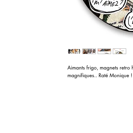
Aimants frigo, magnets retro 
magnifiques.. Raté Monique 