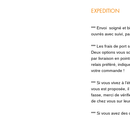
EXPEDITION
*** Envoi soigné et 
ouvrés avec suivi, p
*** Les frais de port
Deux options vous so
par livraison en poin
relais préféré, indiq
votre commande !
*** Si vous vivez à l'é
vous est proposée, il
fasse, merci de vérifi
de chez vous sur leur
*** Si vous avez des 