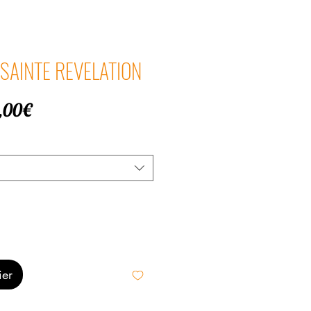
A SAINTE REVELATION
Prix
,00€
promotionnel
ier