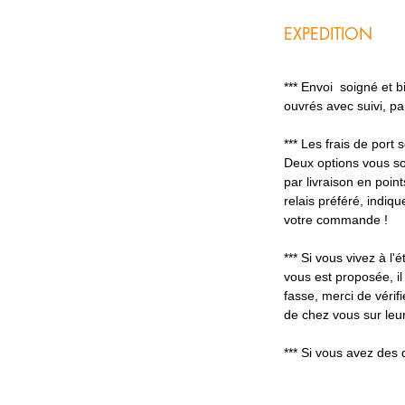
EXPEDITION
*** Envoi soigné et 
ouvrés avec suivi, p
*** Les frais de port
Deux options vous so
par livraison en poin
relais préféré, indiq
votre commande !
*** Si vous vivez à l'é
vous est proposée, il
fasse, merci de vérifi
de chez vous sur leur
*** Si vous avez des 