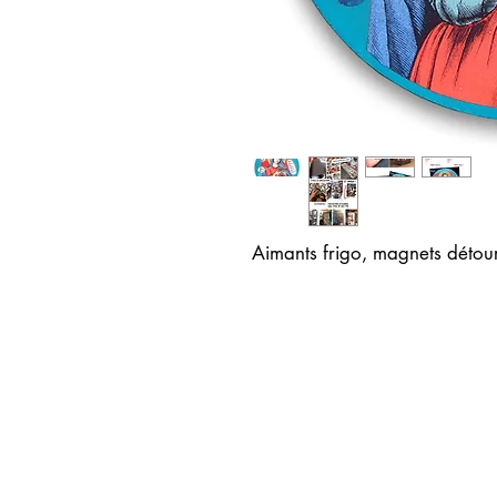
Aimants frigo, magnets détou