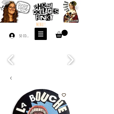
MENU !
SE CONNECTER