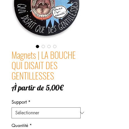
Magnets | LA BOUCHE
QUI DISAIT DES
GENTILLESSES
Prix
À partir de
5,00€
promotionnel
Support
*
Quantité
*