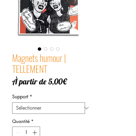
Magnets humour |
TELLEMENT
Prix
À partir de
5,00€
promotionnel
Support
*
Quantité
*