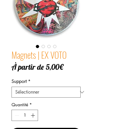
Magnets | EX VOTO
Prix
À partir de
5,00€
promotionnel
Support
*
Quantité
*