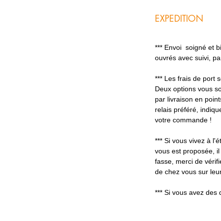
EXPEDITION
*** Envoi soigné et 
ouvrés avec suivi, p
*** Les frais de port
Deux options vous so
par livraison en poin
relais préféré, indiq
votre commande !
*** Si vous vivez à l'é
vous est proposée, il
fasse, merci de vérifi
de chez vous sur leur
*** Si vous avez des 