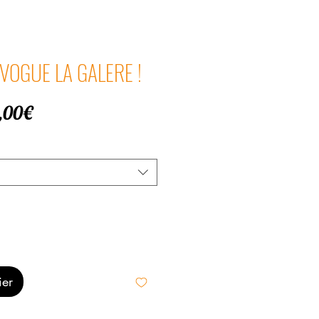
 VOGUE LA GALERE !
Prix
,00€
promotionnel
ier