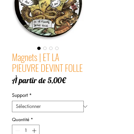
Magnets | ET LA
PIEUVRE DEVINT FOLLE
Prix
À partir de
5,00€
promotionnel
Support
*
Quantité
*