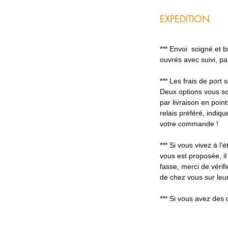
EXPEDITION
*** Envoi soigné et 
ouvrés avec suivi, p
*** Les frais de port
Deux options vous so
par livraison en poin
relais préféré, indiq
votre commande !
*** Si vous vivez à l'é
vous est proposée, il
fasse, merci de vérifi
de chez vous sur leur
*** Si vous avez des 