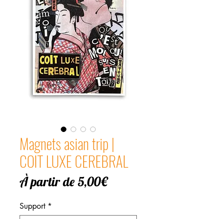
Magnets asian trip |
COIT LUXE CEREBRAL
Prix
À partir de
5,00€
promotionnel
Support
*