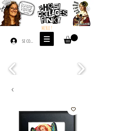
MENU !
SE CONNECTER