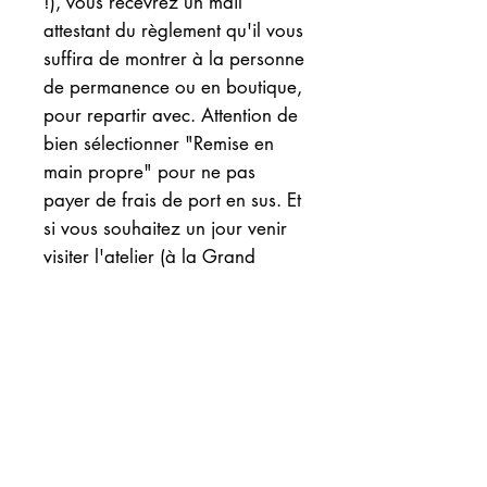
!), vous recevrez un mail
attestant du règlement qu'il vous
suffira de montrer à la personne
de permanence ou en boutique,
pour repartir avec. Attention de
bien sélectionner "Remise en
main propre" pour ne pas
payer de frais de port en sus. Et
si vous souhaitez un jour venir
visiter l'atelier (à la Grand
Combe), n'hésitez pas,
contactez moi !
Belle journée à vous !
INFOS