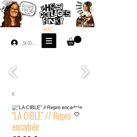
MENU !
SE CONNECTER
"LA CIBLE" // Repro
encadrée