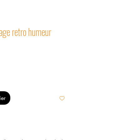
lage retro humeur
ier