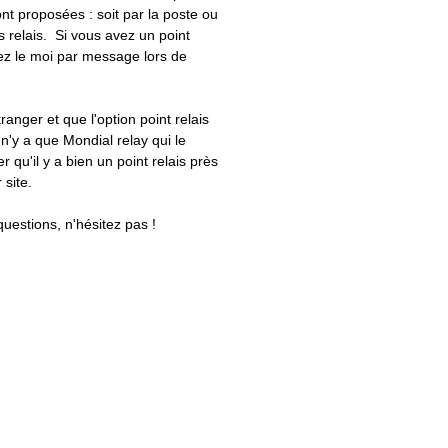
nt proposées : soit par la poste ou
ts relais. Si vous avez un point
uez le moi par message lors de
tranger et que l'option point relais
 n'y a que Mondial relay qui le
er qu'il y a bien un point relais près
 site.
questions, n'hésitez pas !