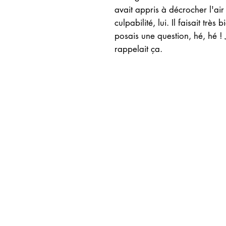
avait appris à décrocher l'ai
culpabilité, lui. Il faisait très b
posais une question, hé, hé !
rappelait ça.