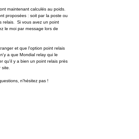
 sont maintenant calculés au poids.
nt proposées : soit par la poste ou
ts relais. Si vous avez un point
uez le moi par message lors de
tranger et que l'option point relais
 n'y a que Mondial relay qui le
er qu'il y a bien un point relais près
 site.
questions, n'hésitez pas !