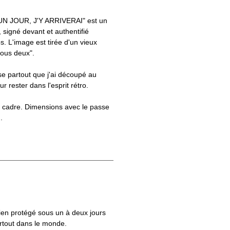
UN JOUR, J'Y ARRIVERAI" est un
, signé devant et authentifié
. L'image est tirée d'un vieux
Nous deux".
sse partout que j'ai découpé au
r rester dans l'esprit rétro.
 cadre. Dimensions avec le passe
m.
bien protégé sous un à deux jours
artout dans le monde.