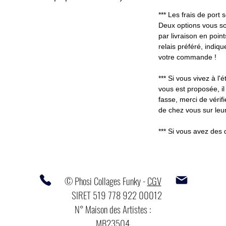
*** Les frais de port
Deux options vous so
par livraison en poin
relais préféré, indiq
votre commande !
*** Si vous vivez à l'é
vous est proposée, il
fasse, merci de vérifi
de chez vous sur leur
*** Si vous avez des 
© Phosi Collages Funky -
CGV
SIRET 519 778 922 00012
N° Maison des Artistes :
MB23504