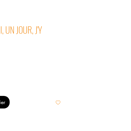
, UN JOUR, J'Y
ier