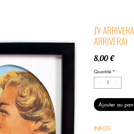
J'Y ARRIVERAI
ARRIVERAI
Prix
8,00 €
Quantité
*
Ajouter au pan
INFOS