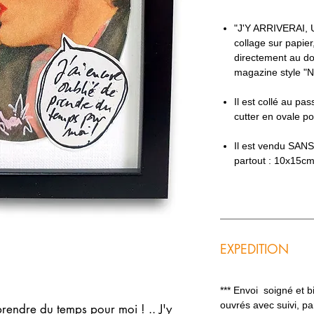
"J'Y ARRIVERAI, 
collage sur papier
directement au dos
magazine style "
Il est collé au pa
cutter en ovale pou
Il est vendu SANS
partout : 10x15c
EXPEDITION
*** Envoi soigné et 
ouvrés avec suivi, p
prendre du temps pour moi ! .. J'y