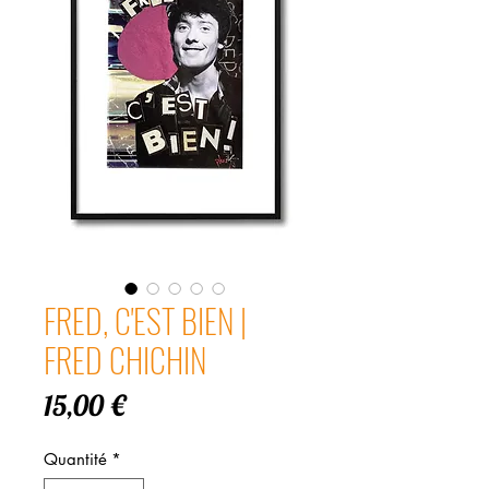
FRED, C'EST BIEN |
FRED CHICHIN
Prix
15,00 €
Quantité
*