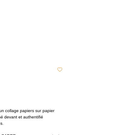
 collage papiers sur papier
é devant et authentifié
os.