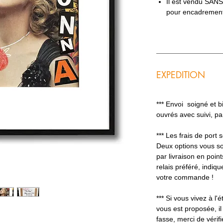
Il est vendu SAN
pour encadremen
EXPEDITION
*** Envoi soigné et 
ouvrés avec suivi, p
*** Les frais de port
Deux options vous so
par livraison en poin
relais préféré, indiq
votre commande !
*** Si vous vivez à l'é
vous est proposée, il
fasse, merci de vérifi