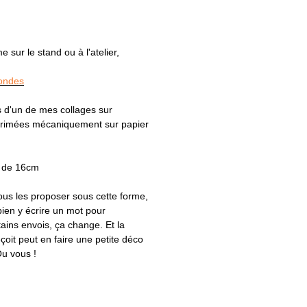
sur le stand ou à l'atelier,
rondes
 d'un de mes collages sur
rimées mécaniquement sur papier
t de 16cm
vous les proposer sous cette forme,
bien y écrire un mot pour
ins envois, ça change. Et la
çoit peut en faire une petite déco
u vous !