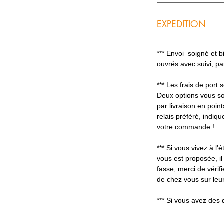
EXPEDITION
*** Envoi soigné et 
ouvrés avec suivi, p
*** Les frais de port
Deux options vous so
par livraison en poin
relais préféré, indiq
votre commande !
*** Si vous vivez à l'é
vous est proposée, il
fasse, merci de vérifi
de chez vous sur leur
*** Si vous avez des 