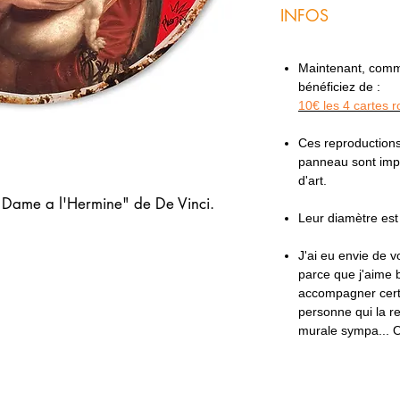
INFOS
Maintenant, comme 
bénéficiez de :
10€ les 4 cartes 
Ces reproductions
panneau sont imp
d'art.
la Dame a l'Hermine" de De Vinci.
Leur diamètre es
J'ai eu envie de 
parce que j'aime 
accompagner certa
personne qui la re
murale sympa... O