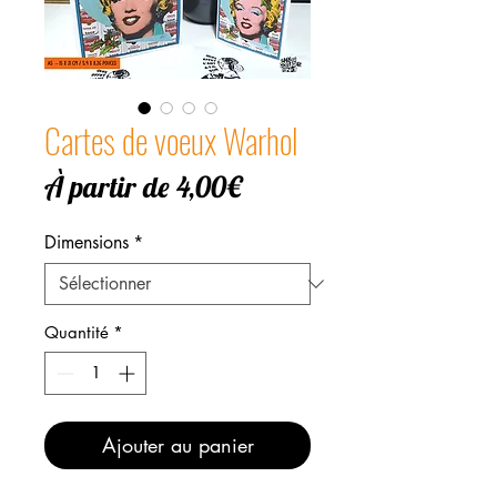
Cartes de voeux Warhol
Prix
À partir de
4,00€
promotionnel
Dimensions
*
Quantité
*
Ajouter au panier